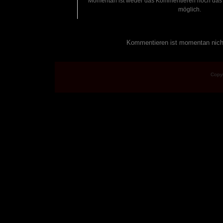
Momentan ist weder das Kommentieren noch das 
möglich.
Kommentieren ist momentan nich
Copyr