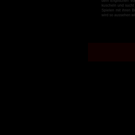
dem Englischen von 
kuscheln und sucht
Spielen mit ihren B
wird so aussehen wie